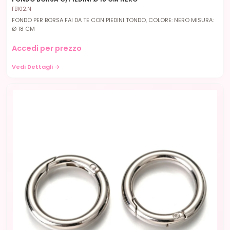
FB102.N
FONDO PER BORSA FAI DA TE CON PIEDINI TONDO, COLORE: NERO MISURA:
Ø 18 CM
Accedi per prezzo
Vedi Dettagli →