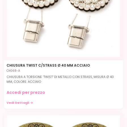
CHIUSURA TWIST C/STRASS Ø 40 MM ACCIAIO
CH068-A
CHIUSURA A TORSIONE 'TWIST' DI METALLO CON STRASS, MISURA Ø 40
MM, COLORE: ACCIAIO
Accedi per prezzo
Vedi Dettagli →