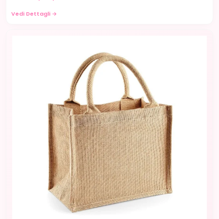
Vedi Dettagli →