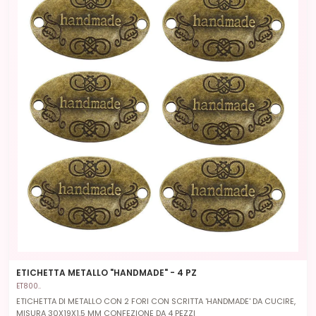
ETICHETTA METALLO "HANDMADE" - 4 PZ
ET800..
ETICHETTA DI METALLO CON 2 FORI CON SCRITTA 'HANDMADE' DA CUCIRE,
MISURA 30X19X1.5 MM CONFEZIONE DA 4 PEZZI