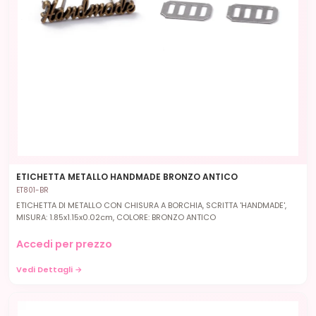
ETICHETTA METALLO HANDMADE BRONZO ANTICO
ET801-BR
ETICHETTA DI METALLO CON CHISURA A BORCHIA, SCRITTA 'HANDMADE',
MISURA: 1.85x1.15x0.02cm, COLORE: BRONZO ANTICO
Accedi per prezzo
Vedi Dettagli →