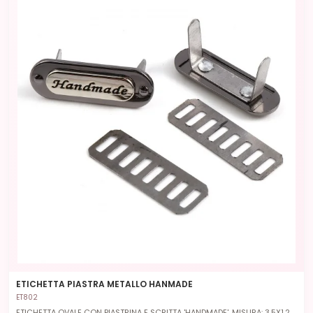
ETICHETTA PIASTRA METALLO HANMADE
ET802
ETICHETTA OVALE CON PIASTRINA E SCRITTA 'HANDMADE', MISURA: 3.5X1.2