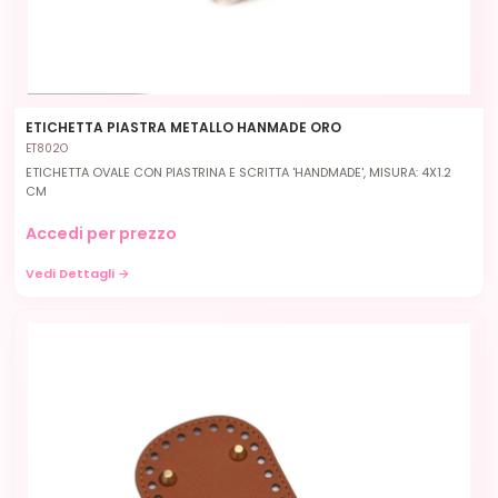
ETICHETTA PIASTRA METALLO HANMADE ORO
ET802O
ETICHETTA OVALE CON PIASTRINA E SCRITTA 'HANDMADE', MISURA: 4X1.2
CM
Accedi per prezzo
Vedi Dettagli →