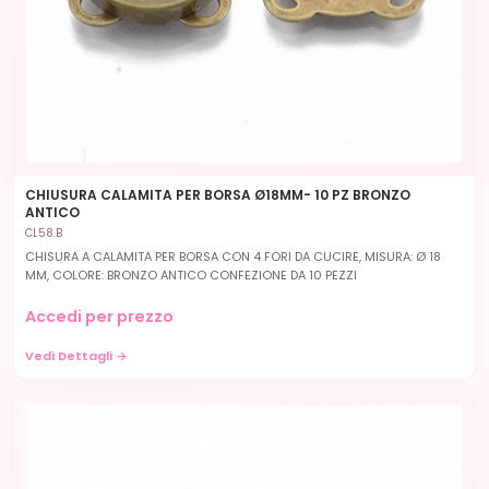
CHIUSURA CALAMITA PER BORSA Ø18MM- 10 PZ BRONZO
ANTICO
CL58.B
CHISURA A CALAMITA PER BORSA CON 4 FORI DA CUCIRE, MISURA: Ø 18
MM, COLORE: BRONZO ANTICO CONFEZIONE DA 10 PEZZI
Accedi per prezzo
Vedi Dettagli →