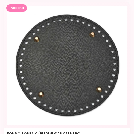
1 Varianti
FONDO BORSA C/PIEDINI Ø 18 CM NERO