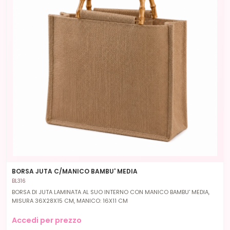
BORSA JUTA C/MANICO BAMBU' MEDIA
BL316
BORSA DI JUTA LAMINATA AL SUO INTERNO CON MANICO BAMBU' MEDIA,
MISURA 36X28X15 CM, MANICO: 16X11 CM
Accedi per prezzo