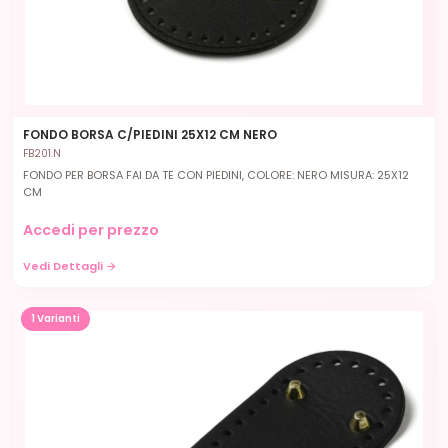
FONDO BORSA C/PIEDINI 25X12 CM NERO
FB201.N
FONDO PER BORSA FAI DA TE CON PIEDINI, COLORE: NERO MISURA: 25X12
CM
Accedi per prezzo
Vedi Dettagli →
1 Varianti