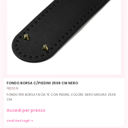
FONDO BORSA C/PIEDINI 25X8 CM NERO
FB203.N
FONDO PER BORSA FAI DA TE CON PIEDINI, COLORE: NERO MISURA: 25X8
CM
Accedi per prezzo
Vedi Dettagli →