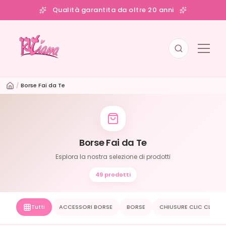
Qualità garantita da oltre 20 anni
/
Borse Fai da Te
Borse Fai da Te
Esplora la nostra selezione di prodotti
49 prodotti
Tutti
ACCESSORI BORSE
BORSE
CHIUSURE CLIC CLAC