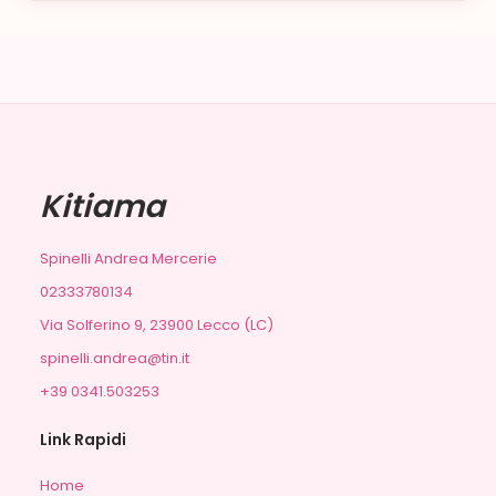
Kitiama
Spinelli Andrea Mercerie
02333780134
Via Solferino 9, 23900 Lecco (LC)
spinelli.andrea@tin.it
+39 0341.503253
Link Rapidi
Home