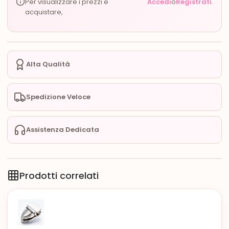
Per visualizzare i prezzi e
Accedi
o
Registrati
.
acquistare,
Alta Qualità
Spedizione Veloce
Assistenza Dedicata
Prodotti correlati