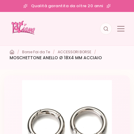
Qualità garantita da oltre 20 anni
/
Borse Fai da Te
/
ACCESSORI BORSE
/
MOSCHETTONE ANELLO Ø 18X4 MM ACCIAIO