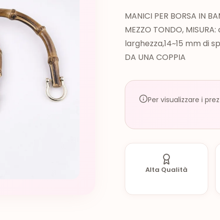
MANICI PER BORSA IN B
MEZZO TONDO, MISURA: c
larghezza,14~15 mm di s
DA UNA COPPIA
Per visualizzare i pre
Alta Qualità