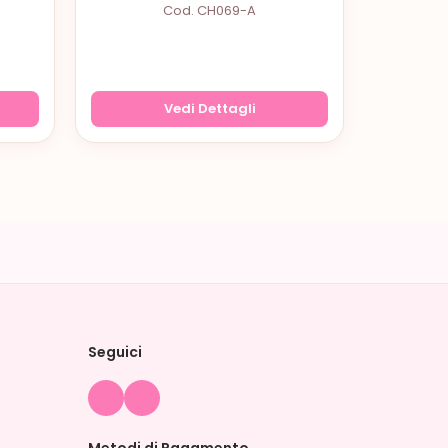
Cod. CH069-A
Vedi Dettagli
Seguici