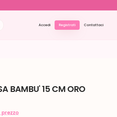
Accedi
Registrati
Contattaci
SA BAMBU' 15 CM ORO
l prezzo