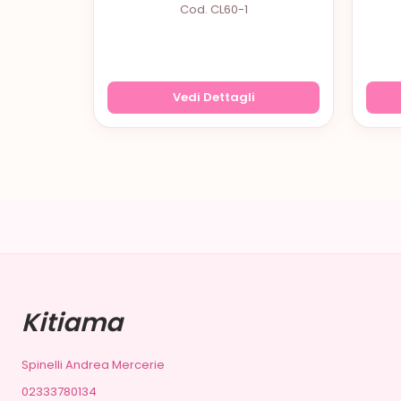
Cod. CL60-1
Vedi Dettagli
Kitiama
Spinelli Andrea Mercerie
02333780134