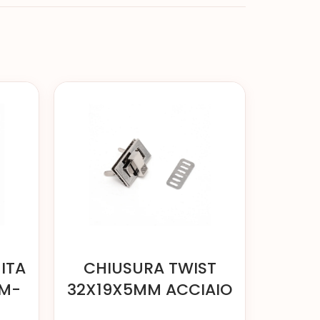
ITA
CHIUSURA TWIST
MM-
32X19X5MM ACCIAIO