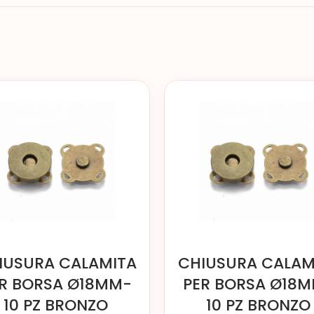
IUSURA CALAMITA
CHIUSURA CALAM
R BORSA Ø18MM-
PER BORSA Ø18
10 PZ BRONZO
10 PZ BRONZO