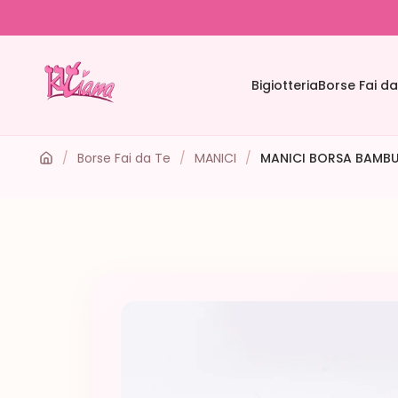
Bigiotteria
Borse Fai da
/
Borse Fai da Te
/
MANICI
/
MANICI BORSA BAMBU