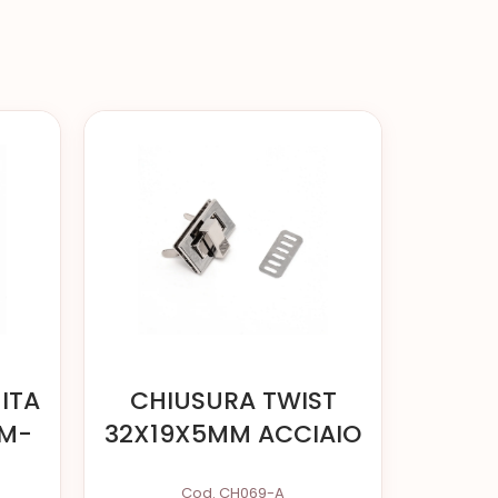
ITA
CHIUSURA TWIST
MM-
32X19X5MM ACCIAIO
Cod. CH069-A