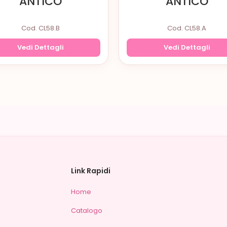
ANTICO
ANTICO
Cod. CL58.B
Cod. CL58.A
Vedi Dettagli
Vedi Dettagli
Link Rapidi
Home
Catalogo