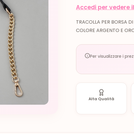
Accedi per vedere i
TRACOLLA PER BORSA DI 
COLORE ARGENTO E OR
Per visualizzare i pre
Alta Qualità