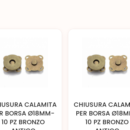
IUSURA CALAMITA
CHIUSURA CALAM
R BORSA Ø18MM-
PER BORSA Ø18
10 PZ BRONZO
10 PZ BRONZO