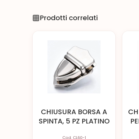
Prodotti correlati
CHIUSURA BORSA A
CH
SPINTA, 5 PZ PLATINO
PE
Cod. CL60-1