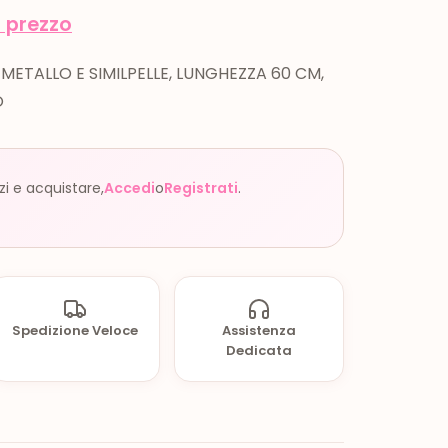
l prezzo
METALLO E SIMILPELLE, LUNGHEZZA 60 CM,
O
zzi e acquistare,
Accedi
o
Registrati
.
Spedizione Veloce
Assistenza
Dedicata