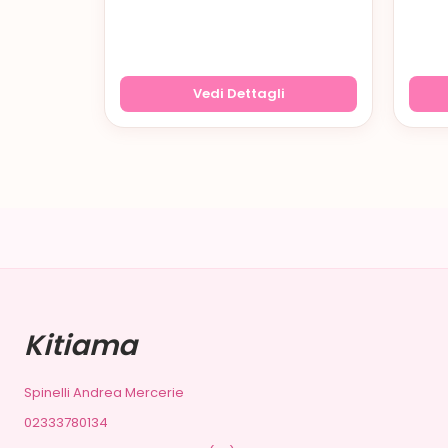
Vedi Dettagli
Kitiama
Spinelli Andrea Mercerie
02333780134