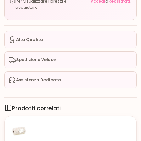
Per visualizzare i prezzi e
Accedi
o
Registrati
.
acquistare,
Alta Qualità
Spedizione Veloce
Assistenza Dedicata
Prodotti correlati