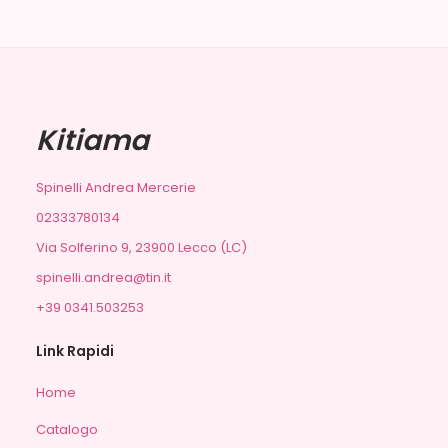
Kitiama
Spinelli Andrea Mercerie
02333780134
Via Solferino 9, 23900 Lecco (LC)
spinelli.andrea@tin.it
+39 0341.503253
Link Rapidi
Home
Catalogo