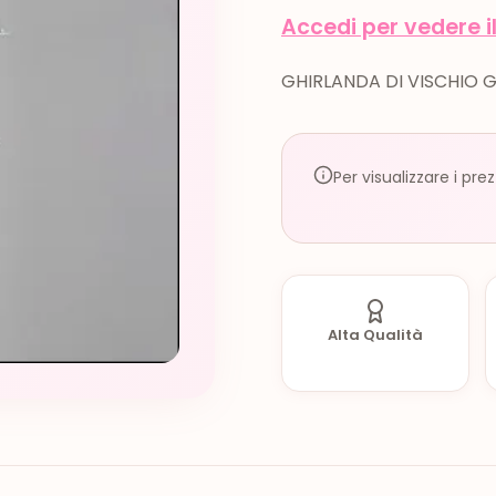
Accedi per vedere i
GHIRLANDA DI VISCHIO 
Per visualizzare i pre
Alta Qualità