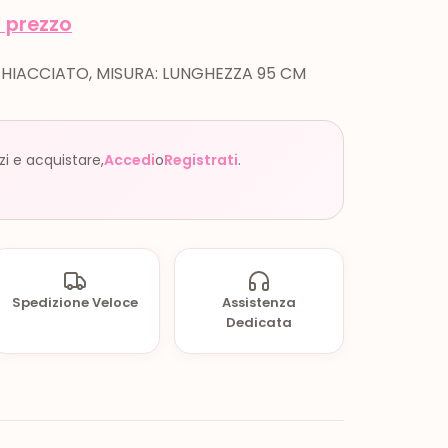
l prezzo
GHIACCIATO, MISURA: LUNGHEZZA 95 CM
zzi e acquistare,
Accedi
o
Registrati
.
Spedizione Veloce
Assistenza
Dedicata