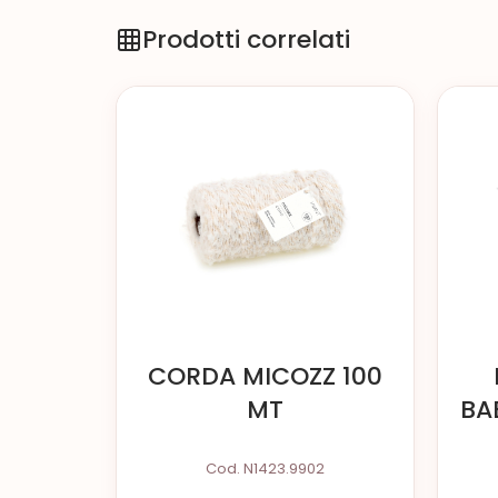
Prodotti correlati
CORDA MICOZZ 100
MT
BA
Cod. N1423.9902