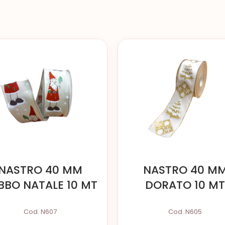
NASTRO 40 MM
NASTRO 40 M
BBO NATALE 10 MT
DORATO 10 MT
Cod. N607
Cod. N605