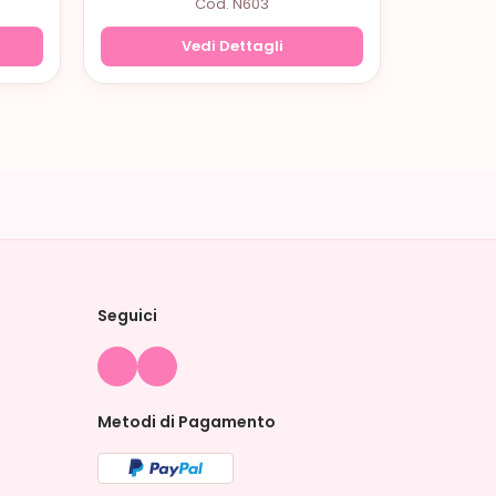
Cod. N603
Vedi Dettagli
Seguici
Metodi di Pagamento