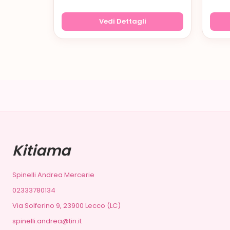
Vedi Dettagli
Kitiama
Spinelli Andrea Mercerie
02333780134
Via Solferino 9, 23900 Lecco (LC)
spinelli.andrea@tin.it