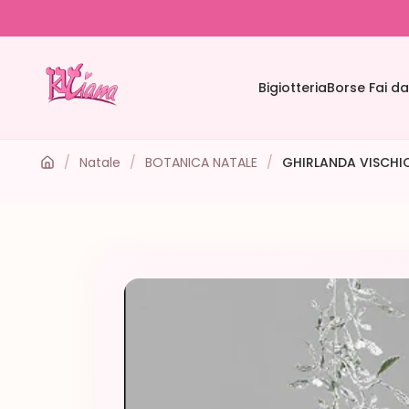
Bigiotteria
Borse Fai da
/
Natale
/
BOTANICA NATALE
/
GHIRLANDA VISCHI