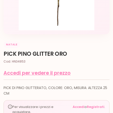
NATALE
PICK PINO GLITTER ORO
Cod. HN34853
Accedi per vedere il prezzo
PICK DI PINO GLITTERATO, COLORE: ORO, MISURA: ALTEZZA 25
CM
Per visualizzare i prezzi e
Accedi
o
Registrati
.
acquistare,