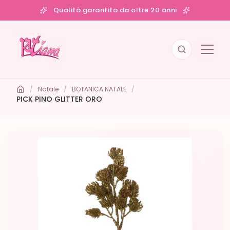
Qualità garantita da oltre 20 anni
/
Natale
/
BOTANICA NATALE
/
PICK PINO GLITTER ORO