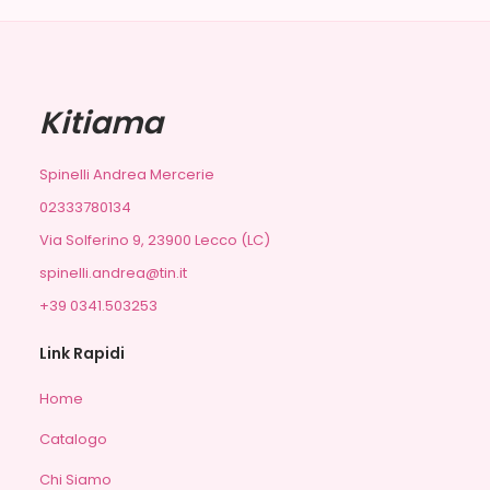
Kitiama
Spinelli Andrea Mercerie
02333780134
Via Solferino 9, 23900 Lecco (LC)
spinelli.andrea@tin.it
+39 0341.503253
Link Rapidi
Home
Catalogo
Chi Siamo