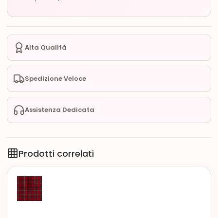
Alta Qualità
Spedizione Veloce
Assistenza Dedicata
Prodotti correlati