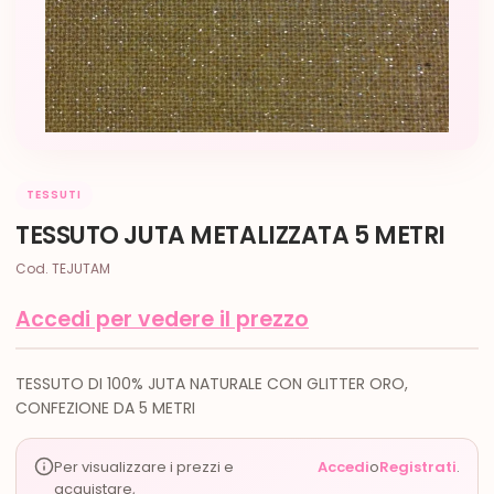
TESSUTI
TESSUTO JUTA METALIZZATA 5 METRI
Cod. TEJUTAM
Accedi per vedere il prezzo
TESSUTO DI 100% JUTA NATURALE CON GLITTER ORO,
CONFEZIONE DA 5 METRI
Per visualizzare i prezzi e
Accedi
o
Registrati
.
acquistare,