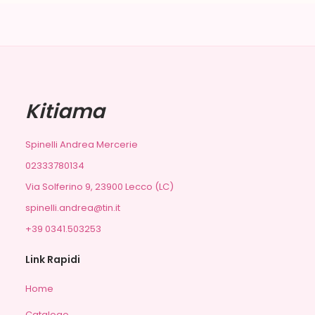
Kitiama
Spinelli Andrea Mercerie
02333780134
Via Solferino 9, 23900 Lecco (LC)
spinelli.andrea@tin.it
+39 0341.503253
Link Rapidi
Home
Catalogo