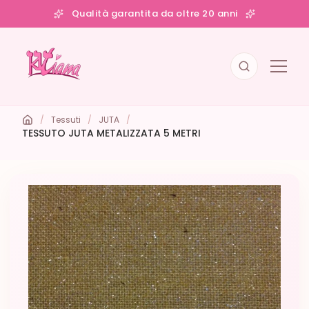
Qualità garantita da oltre 20 anni
/
Tessuti
/
JUTA
/
TESSUTO JUTA METALIZZATA 5 METRI