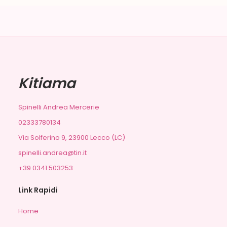
Kitiama
Spinelli Andrea Mercerie
02333780134
Via Solferino 9, 23900 Lecco (LC)
spinelli.andrea@tin.it
+39 0341.503253
Link Rapidi
Home