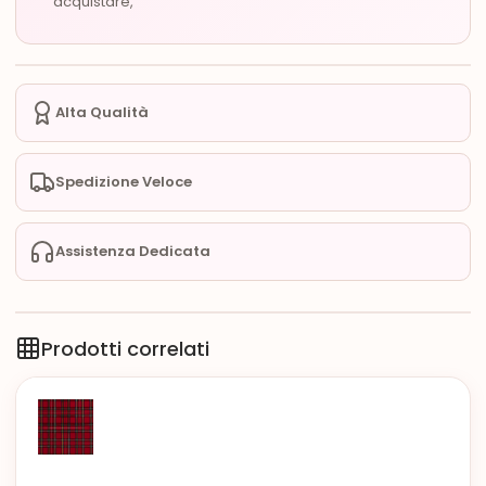
acquistare,
Alta Qualità
Spedizione Veloce
Assistenza Dedicata
Prodotti correlati