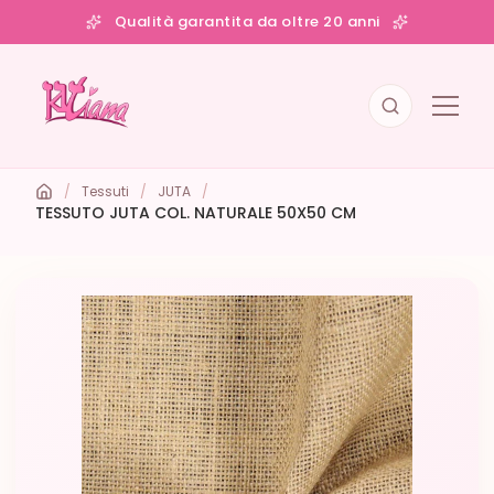
Qualità garantita da oltre 20 anni
/
Tessuti
/
JUTA
/
TESSUTO JUTA COL. NATURALE 50X50 CM