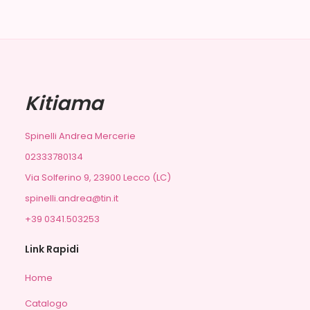
Kitiama
Spinelli Andrea Mercerie
02333780134
Via Solferino 9, 23900 Lecco (LC)
spinelli.andrea@tin.it
+39 0341.503253
Link Rapidi
Home
Catalogo