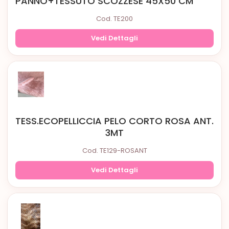
PANNO+TESSUTO SCOZZESE 45X50 CM
Cod. TE200
Vedi Dettagli
TESS.ECOPELLICCIA PELO CORTO ROSA ANT.
3MT
Cod. TE129-ROSANT
Vedi Dettagli