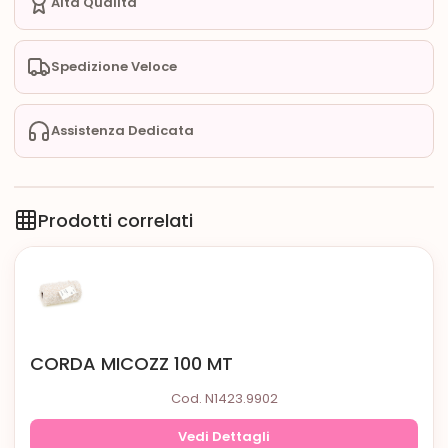
Alta Qualità
Spedizione Veloce
Assistenza Dedicata
Prodotti correlati
CORDA MICOZZ 100 MT
Cod. N1423.9902
Vedi Dettagli