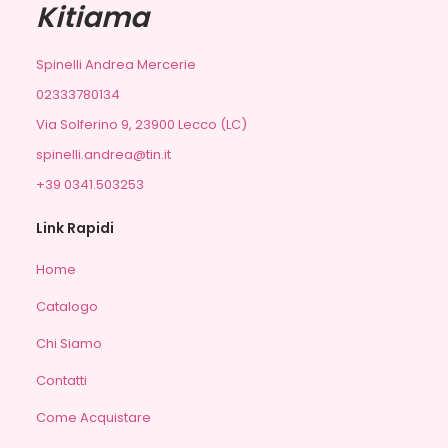
Kitiama
Spinelli Andrea Mercerie
02333780134
Via Solferino 9, 23900 Lecco (LC)
spinelli.andrea@tin.it
+39 0341.503253
Link Rapidi
Home
Catalogo
Chi Siamo
Contatti
Come Acquistare