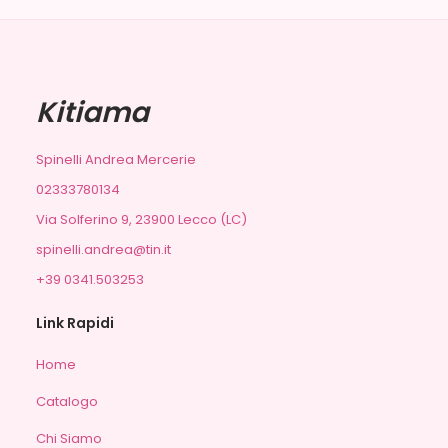
Kitiama
Spinelli Andrea Mercerie
02333780134
Via Solferino 9, 23900 Lecco (LC)
spinelli.andrea@tin.it
+39 0341.503253
Link Rapidi
Home
Catalogo
Chi Siamo