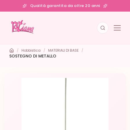
Qualità garantita da oltre 20 anni
/
Hobbistica
/
MATERIALI DI BASE
/
SOSTEGNO DI METALLO