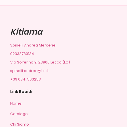
Kitiama
Spinelli Andrea Mercerie
02333780134
Via Solferino 9, 23900 Lecco (LC)
spinelli.andrea@tin.it
+39 0341.503253
Link Rapidi
Home
Catalogo
Chi Siamo