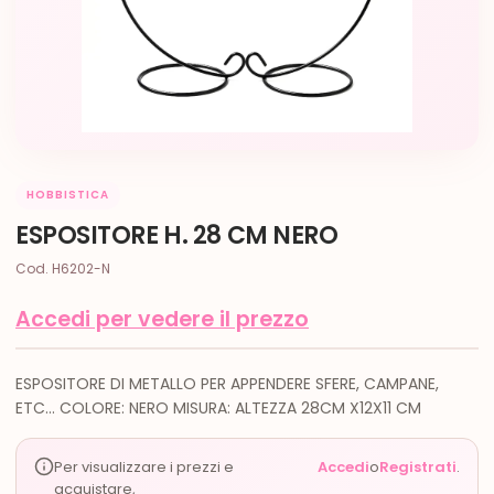
HOBBISTICA
ESPOSITORE H. 28 CM NERO
Cod. H6202-N
Accedi per vedere il prezzo
ESPOSITORE DI METALLO PER APPENDERE SFERE, CAMPANE,
ETC... COLORE: NERO MISURA: ALTEZZA 28CM X12X11 CM
Per visualizzare i prezzi e
Accedi
o
Registrati
.
acquistare,