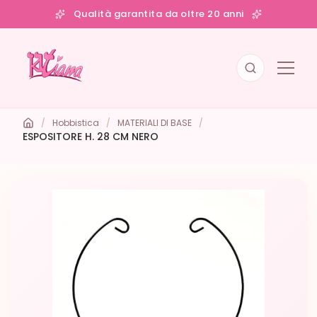
Qualità garantita da oltre 20 anni
/
Hobbistica
/
MATERIALI DI BASE
/
ESPOSITORE H. 28 CM NERO