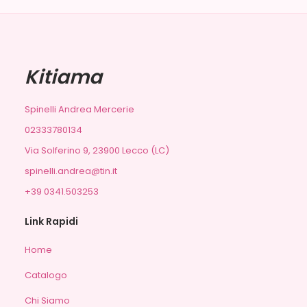
Kitiama
Spinelli Andrea Mercerie
02333780134
Via Solferino 9, 23900 Lecco (LC)
spinelli.andrea@tin.it
+39 0341.503253
Link Rapidi
Home
Catalogo
Chi Siamo