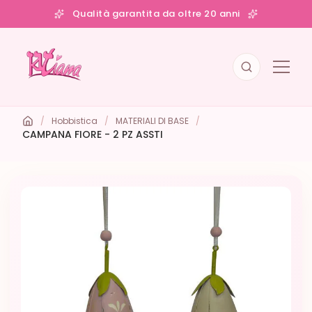
Qualità garantita da oltre 20 anni
/
Hobbistica
/
MATERIALI DI BASE
/
CAMPANA FIORE - 2 PZ ASSTI