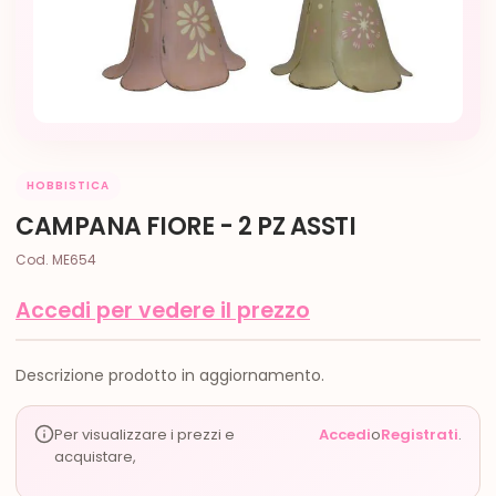
HOBBISTICA
CAMPANA FIORE - 2 PZ ASSTI
Cod. ME654
Accedi per vedere il prezzo
Descrizione prodotto in aggiornamento.
Per visualizzare i prezzi e
Accedi
o
Registrati
.
acquistare,