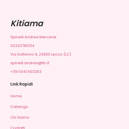
Kitiama
Spinelli Andrea Mercerie
02333780134
Via Solferino 9, 23900 Lecco (LC)
spinelli.andrea@tin.it
+39 0341.503253
Link Rapidi
Home
Catalogo
Chi Siamo
Contatti