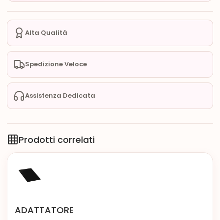
Alta Qualità
Spedizione Veloce
Assistenza Dedicata
Prodotti correlati
ADATTATORE