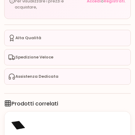
Per visualizzare i prezzi e
Accedi
o
Registrati
.
acquistare,
Alta Qualità
Spedizione Veloce
Assistenza Dedicata
Prodotti correlati