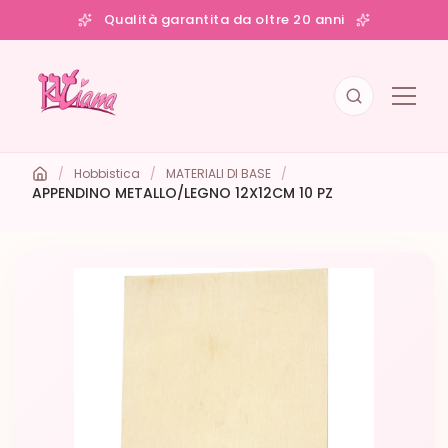
Qualità garantita da oltre 20 anni
/
Hobbistica
/
MATERIALI DI BASE
/
APPENDINO METALLO/LEGNO 12X12CM 10 PZ