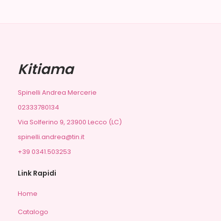
Kitiama
Spinelli Andrea Mercerie
02333780134
Via Solferino 9, 23900 Lecco (LC)
spinelli.andrea@tin.it
+39 0341.503253
Link Rapidi
Home
Catalogo