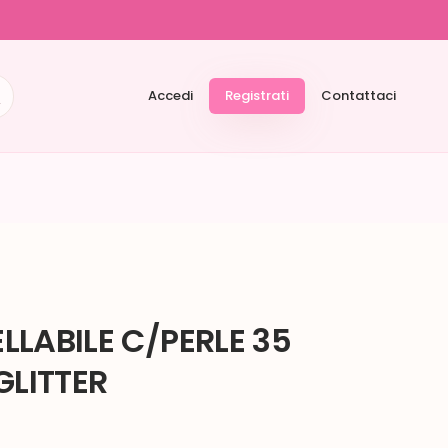
Accedi
Registrati
Contattaci
LABILE C/PERLE 35
GLITTER