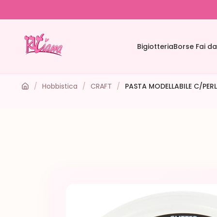
Bigiotteria
Borse Fai da
/
Hobbistica
/
CRAFT
/
PASTA MODELLABILE C/PERL