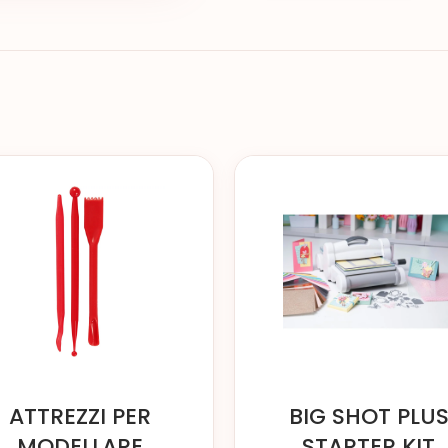
ATTREZZI PER
BIG SHOT PLU
MODELLARE
STARTER KIT