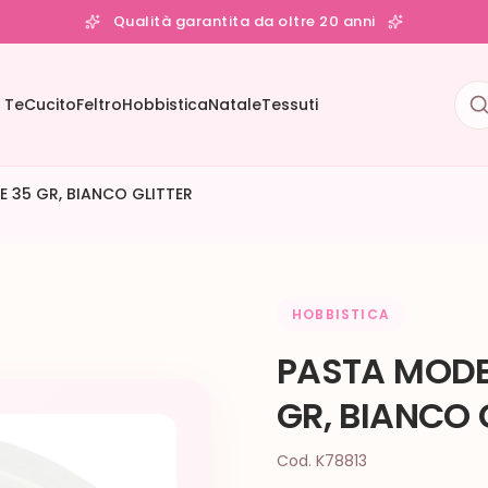
Qualità garantita da oltre 20 anni
 Te
Cucito
Feltro
Hobbistica
Natale
Tessuti
E 35 GR, BIANCO GLITTER
HOBBISTICA
PASTA MODEL
GR, BIANCO 
Cod. K78813