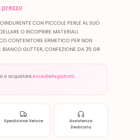
l prezzo
OINDURENTE CON PICCOLE PERLE AL SUO
DELLARE O RICOPRIRE MATERIALI.
ICO CONTENITORE ERMETICO PER NON
: BIANCO GLITTER, CONFEZIONE DA 35 GR
zzi e acquistare,
Accedi
o
Registrati
.
Spedizione Veloce
Assistenza
Dedicata