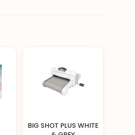
S
BIG SHOT PLUS WHITE
& GREY