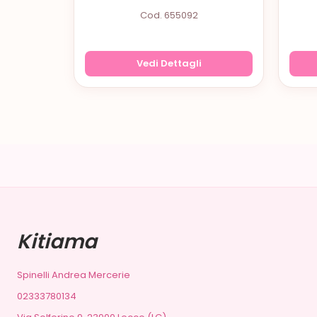
Cod. 655092
Vedi Dettagli
Kitiama
Spinelli Andrea Mercerie
02333780134