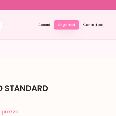
Accedi
Registrati
Contattaci
D STANDARD
l prezzo