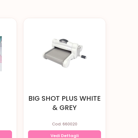
S
BIG SHOT PLUS WHITE
& GREY
Cod. 660020
Vedi Dettagli