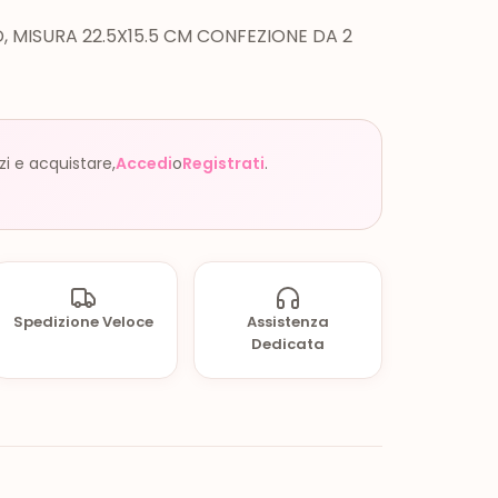
 MISURA 22.5X15.5 CM CONFEZIONE DA 2
zzi e acquistare,
Accedi
o
Registrati
.
Spedizione Veloce
Assistenza
Dedicata