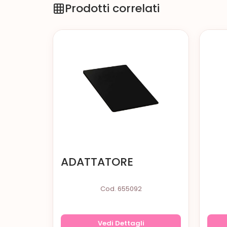
Prodotti correlati
ADATTATORE
Cod. 655092
Vedi Dettagli