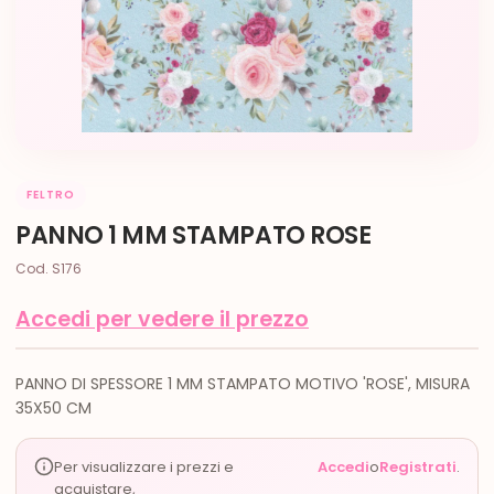
FELTRO
PANNO 1 MM STAMPATO ROSE
Cod. S176
Accedi per vedere il prezzo
PANNO DI SPESSORE 1 MM STAMPATO MOTIVO 'ROSE', MISURA
35X50 CM
Per visualizzare i prezzi e
Accedi
o
Registrati
.
acquistare,