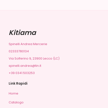
Kitiama
Spinelli Andrea Mercerie
02333780134
Via Solferino 9, 23900 Lecco (LC)
spinelli.andrea@tin.it
+39 0341.503253
Link Rapidi
Home
Catalogo