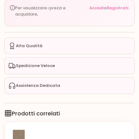
Per visualizzare i prezzi e
Accedi
o
Registrati
.
acquistare,
Alta Qualità
Spedizione Veloce
Assistenza Dedicata
Prodotti correlati