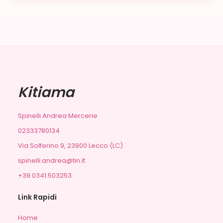
Kitiama
Spinelli Andrea Mercerie
02333780134
Via Solferino 9, 23900 Lecco (LC)
spinelli.andrea@tin.it
+39 0341.503253
Link Rapidi
Home