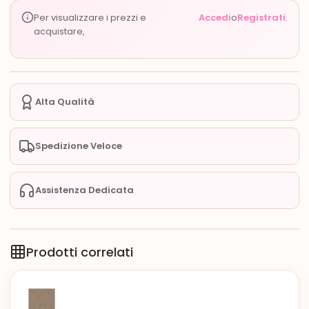
Per visualizzare i prezzi e
Accedi
o
Registrati
.
acquistare,
Alta Qualità
Spedizione Veloce
Assistenza Dedicata
Prodotti correlati