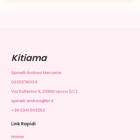
Kitiama
Spinelli Andrea Mercerie
02333780134
Via Solferino 9, 23900 Lecco (LC)
spinelli.andrea@tin.it
+39 0341.503253
Link Rapidi
Home