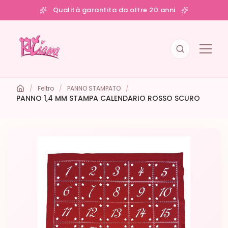
Qualità garantita da oltre 20 anni
/
Feltro
/
PANNO STAMPATO
/
PANNO 1,4 MM STAMPA CALENDARIO ROSSO SCURO