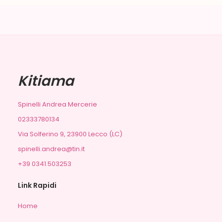
Kitiama
Spinelli Andrea Mercerie
02333780134
Via Solferino 9, 23900 Lecco (LC)
spinelli.andrea@tin.it
+39 0341.503253
Link Rapidi
Home