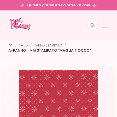
Qualità garantita da oltre 20 anni
/
Feltro
/
PANNO STAMPATO
/
A-PANNO 1 MM STAMPATO "MAGLIA FIOCCO"