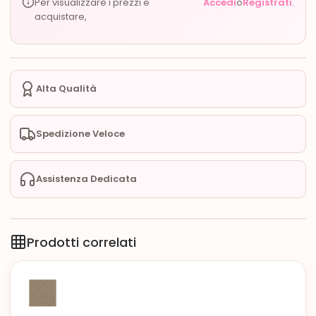
Per visualizzare i prezzi e
Accedi
o
Registrati
.
acquistare,
Alta Qualità
Spedizione Veloce
Assistenza Dedicata
Prodotti correlati