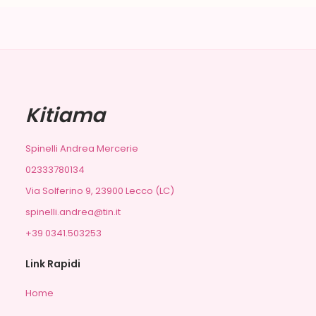
Kitiama
Spinelli Andrea Mercerie
02333780134
Via Solferino 9, 23900 Lecco (LC)
spinelli.andrea@tin.it
+39 0341.503253
Link Rapidi
Home