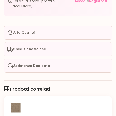
Per visualizzare i prezzi e
Accedi
o
Registrati
.
acquistare,
Alta Qualità
Spedizione Veloce
Assistenza Dedicata
Prodotti correlati