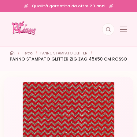
Qualità garantita da oltre 20 anni
/
Feltro
/
PANNO STAMPATO GLITTER
/
PANNO STAMPATO GLITTER ZIG ZAG 45X50 CM ROSSO