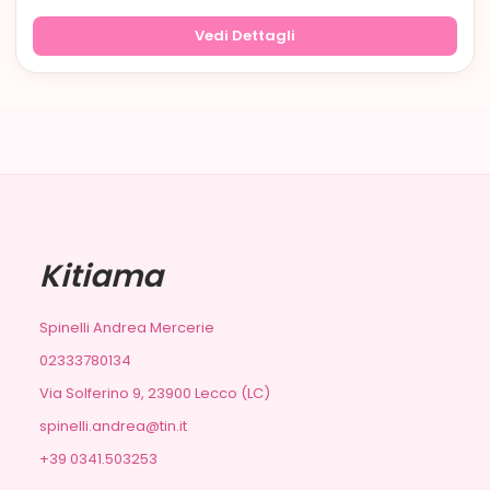
Vedi Dettagli
Kitiama
Spinelli Andrea Mercerie
02333780134
Via Solferino 9, 23900 Lecco (LC)
spinelli.andrea@tin.it
+39 0341.503253