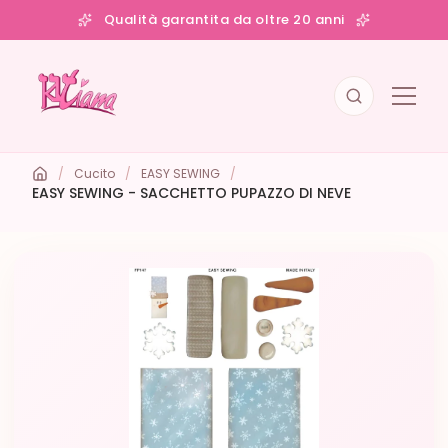
Qualità garantita da oltre 20 anni
/
Cucito
/
EASY SEWING
/
EASY SEWING - SACCHETTO PUPAZZO DI NEVE