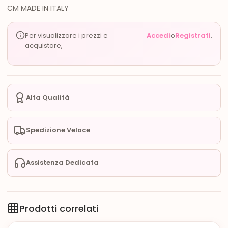
CM MADE IN ITALY
Per visualizzare i prezzi e
Accedi
o
Registrati
.
acquistare,
Alta Qualità
Spedizione Veloce
Assistenza Dedicata
Prodotti correlati