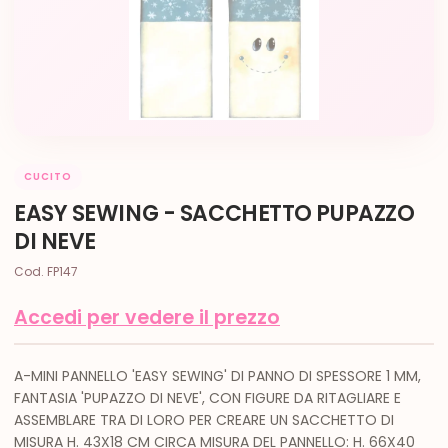
CUCITO
EASY SEWING - SACCHETTO PUPAZZO
DI NEVE
Cod. FP147
Accedi per vedere il prezzo
A-MINI PANNELLO 'EASY SEWING' DI PANNO DI SPESSORE 1 MM,
FANTASIA 'PUPAZZO DI NEVE', CON FIGURE DA RITAGLIARE E
ASSEMBLARE TRA DI LORO PER CREARE UN SACCHETTO DI
MISURA H. 43X18 CM CIRCA MISURA DEL PANNELLO: H. 66X40