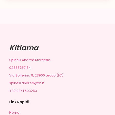
Kitiama
Spinelli Andrea Mercerie
02333780134
Via Solferino 9, 23900 Lecco (LC)
spinelli.andrea@tin.it
+39 0341.503253
Link Rapidi
Home