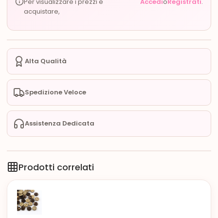
Per visualizzare i prezzi e
Accedi
o
Registrati
.
acquistare,
Alta Qualità
Spedizione Veloce
Assistenza Dedicata
Prodotti correlati