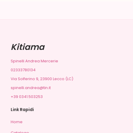
Kitiama
Spinelli Andrea Mercerie
02333780134
Via Solferino 9, 23900 Lecco (LC)
spinelli.andrea@tin.it
+39 0341.503253
Link Rapidi
Home
Catalogo