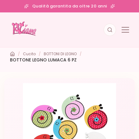
Qualità garantita da oltre 20 anni
/
Cucito
/
BOTTONI DI LEGNO
/
BOTTONE LEGNO LUMACA 6 PZ