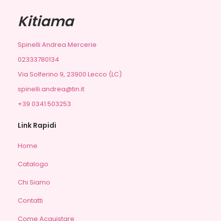
Kitiama
Spinelli Andrea Mercerie
02333780134
Via Solferino 9, 23900 Lecco (LC)
spinelli.andrea@tin.it
+39 0341.503253
Link Rapidi
Home
Catalogo
Chi Siamo
Contatti
Come Acquistare