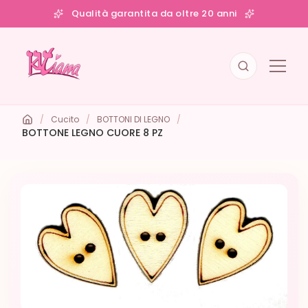
Qualità garantita da oltre 20 anni
/
Cucito
/
BOTTONI DI LEGNO
/
BOTTONE LEGNO CUORE 8 PZ