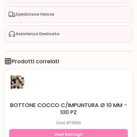
Spedizione Veloce
Assistenza Dedicata
Prodotti correlati
BOTTONE COCCO C/IMPUNTURA Ø 10 MM -
100 PZ
Cod. BT3500
Vedi Dettagli